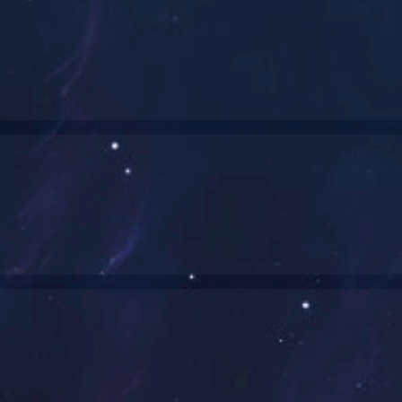
资质荣誉
中国石油和化工民营企业销售收
2021河北省节水型
入排序百强