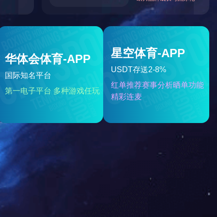
锋号
2019年中国农药行业优秀原药与中间
体供应商