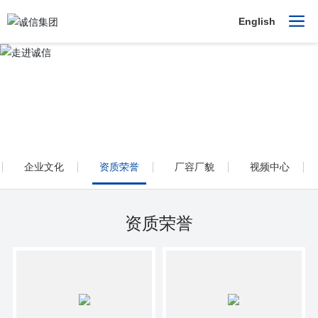
English
走进诚信
集技术研发、生产加工、销售服务，物流运输于一体的大型精细化学制
造企业、中国民营500强企业、中国化工500强企业。
企业文化
资质荣誉
厂容厂貌
视频中心
资质荣誉