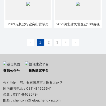
2021无机盐行业突出贡献奖
2021河北省民营企业100百强
<
1
2
3
4
>
微信公众号
投诉建议平台
公司地址：河北省石家庄市元氏县元赵路
国内销售电话：
0311-84626641
传真：
0311-84635794
邮箱：
chengxin@hebeichengxin.com