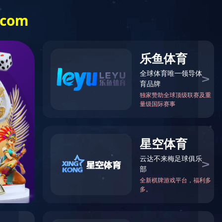
om(中国)官方网
采购系
English
站
统
最新产品
国家技术创新示范企业
国家认定企业技术中心
制造业单项冠军
2023中国石油和化工民营企业百强
2023ICMI资质认证
2022优秀农药中间体供应商