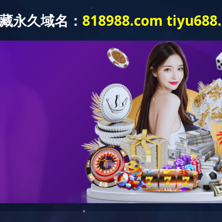
首
走进诚
产品中
新闻资
人才招
yaboc
信
心
讯
聘
新闻