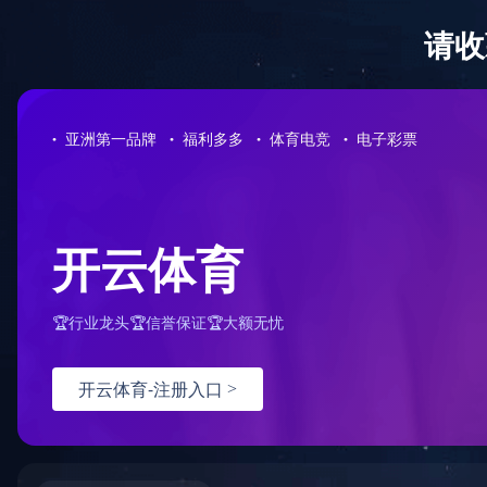
网站
首页
页
报告公示
关键词：
产品